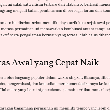
an ini salah satu rilisan terbaru dari Habanero berhasil menc
angsung menjadi bahan pembicaraan di berbagai forum dan kom
banero ini disebut-sebut memiliki daya tarik kuat sejak awal p
merasa permainan ini menawarkan kombinasi antara tampilan v
eraktif, serta pengalaman bermain yang terasa lebih halus diba
tas Awal yang Cepat Naik
ru bisa langsung populer dalam waktu singkat. Biasanya, dibu
ba, mengevaluasi, dan kemudian merekomendasikannya ke kom
 Habanero yang baru ini, antusiasme pemain terlihat muncul se
arakan bagaimana permainan ini memiliki tempo yang lebih d