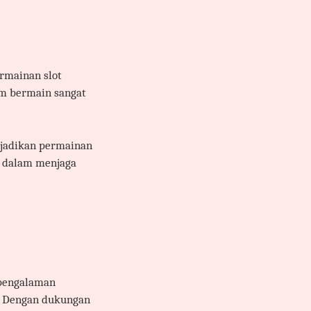
ermainan slot
am bermain sangat
njadikan permainan
g dalam menjaga
 pengalaman
. Dengan dukungan