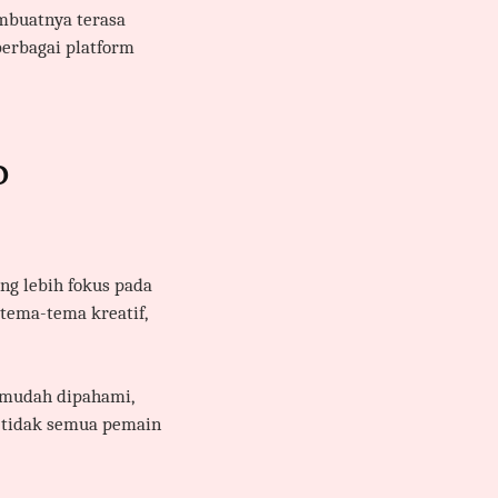
embuatnya terasa
berbagai platform
o
ng lebih fokus pada
tema-tema kreatif,
 mudah dipahami,
a tidak semua pemain