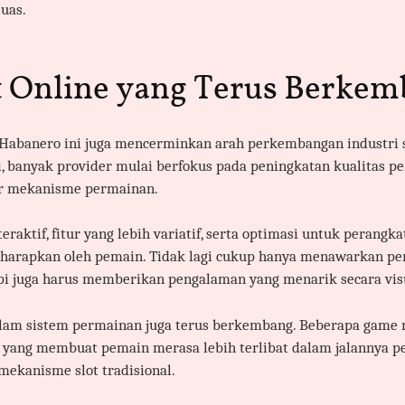
uas.
t Online yang Terus Berke
i Habanero ini juga mencerminkan arah perkembangan industri s
ni, banyak provider mulai berfokus pada peningkatan kualitas 
r mekanisme permainan.
teraktif, fitur yang lebih variatif, serta optimasi untuk perangk
iharapkan oleh pemain. Tidak lagi cukup hanya menawarkan pe
pi juga harus memberikan pengalaman yang menarik secara vis
 dalam sistem permainan juga terus berkembang. Beberapa gam
n yang membuat pemain merasa lebih terlibat dalam jalannya 
mekanisme slot tradisional.