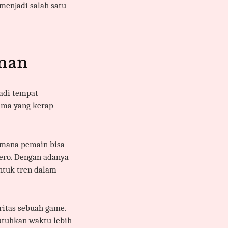
enjadi salah satu
inan
jadi tempat
ama yang kerap
i mana pemain bisa
ero. Dengan adanya
ntuk tren dalam
itas sebuah game.
utuhkan waktu lebih