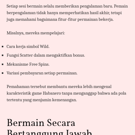
Setiap sesi bermain selalu memberikan pengalaman baru. Pemain
berpengalaman tidak hanya memperhatikan hasil akhir, tetapi
juga memahami bagaimana fitur-fitur permainan bekerja.
Misalnya, mereka mempelajari:
Cara kerja simbol Wild.
Fungsi Scatter dalam mengaktifkan bonus.
Mekanisme Free Spins.
Variasi pembayaran setiap permainan.
Pemahaman tersebut membantu mereka lebih mengenal
karakteristik game Habanero tanpa menganggap bahwa ada pola
tertentu yang menjamin kemenangan.
Bermain Secara
Bertanggung Jawab