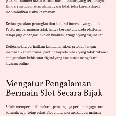
pastikan sumber akses berasal dari informasi yang terpercaya.
Hindari menggunakan alamat yang tidak jelas karena dapat
menimbulkan risiko keamanan.
Kedua, gunakan perangkat dan koneksi internet yang stabil.
Performa permainan tidak hanya bergantung pada platform,
tetapi juga dipengaruhi oleh kualitas jaringan yang digunakan.
Ketiga, selalu perhatikan keamanan akun pribadi. Jangan
membagikan informasi penting kepada pihak yang tidak dikenal
dan gunakan kebiasaan digital yang aman saat mengakses
layanan online.
Mengatur Pengalaman
Bermain Slot Secara Bijak
Selain memperhatikan akses, pemain juga perlu menjaga cara
bermain agar tetap sehat. Slot online merupakan permainan