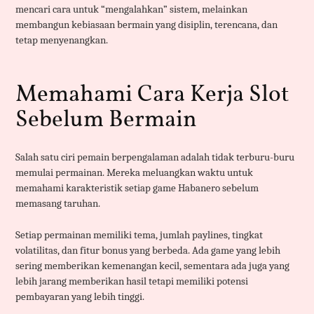
mencari cara untuk “mengalahkan” sistem, melainkan
membangun kebiasaan bermain yang disiplin, terencana, dan
tetap menyenangkan.
Memahami Cara Kerja Slot
Sebelum Bermain
Salah satu ciri pemain berpengalaman adalah tidak terburu-buru
memulai permainan. Mereka meluangkan waktu untuk
memahami karakteristik setiap game Habanero sebelum
memasang taruhan.
Setiap permainan memiliki tema, jumlah paylines, tingkat
volatilitas, dan fitur bonus yang berbeda. Ada game yang lebih
sering memberikan kemenangan kecil, sementara ada juga yang
lebih jarang memberikan hasil tetapi memiliki potensi
pembayaran yang lebih tinggi.