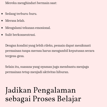
Mereka menghindari bermain saat:
Sedang terburu-buru.
Merasa lelah.
Mengalami tekanan emosional.
Sulit berkonsentrasi.
Dengan kondisi yang lebih rileks, pemain dapat menikmati
permainan tanpa merasa harus mengambil keputusan secara
tergesa-gesa.
Selain itu, suasana yang nyaman juga membantu menjaga
permainan tetap menjadi aktivitas hiburan.
Jadikan Pengalaman
sebagai Proses Belajar