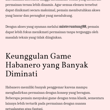
permainan terasa lebih dinamis. Agar semua elemen tersebut
dapat dinikmati secara maksimal, pemain membutuhkan akses
yang lancar dan perangkat yang mendukung.
Dengan akses yang nyaman melalui
misteruntung88
, pemain
dapat lebih fokus menikmati permainan tanpa terganggu oleh
masalah teknis yang tidak diinginkan.
Keunggulan Game
Habanero yang Banyak
Diminati
Habanero memiliki banyak penggemar karena mampu
menghadirkan permainan dengan konsep yang beragam.
Beberapa pemain menyukai game dengan tema klasik, sementara
lainnya lebih tertarik pada permainan dengan nuansa
petualangan atau fantasi.