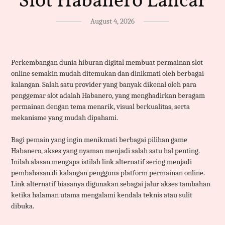
Slot Habanero Lancar
August 4, 2026
Perkembangan dunia hiburan digital membuat permainan slot
online semakin mudah ditemukan dan dinikmati oleh berbagai
kalangan. Salah satu provider yang banyak dikenal oleh para
penggemar slot adalah Habanero, yang menghadirkan beragam
permainan dengan tema menarik, visual berkualitas, serta
mekanisme yang mudah dipahami.
Bagi pemain yang ingin menikmati berbagai pilihan game
Habanero, akses yang nyaman menjadi salah satu hal penting.
Inilah alasan mengapa istilah link alternatif sering menjadi
pembahasan di kalangan pengguna platform permainan online.
Link alternatif biasanya digunakan sebagai jalur akses tambahan
ketika halaman utama mengalami kendala teknis atau sulit
dibuka.