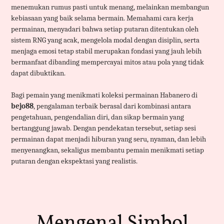
menemukan rumus pasti untuk menang, melainkan membangun
kebiasaan yang baik selama bermain. Memahami cara kerja
permainan, menyadari bahwa setiap putaran ditentukan oleh
sistem RNG yang acak, mengelola modal dengan disiplin, serta
menjaga emosi tetap stabil merupakan fondasi yang jauh lebih
bermanfaat dibanding mempercayai mitos atau pola yang tidak
dapat dibuktikan.
Bagi pemain yang menikmati koleksi permainan Habanero di
bejo88
, pengalaman terbaik berasal dari kombinasi antara
pengetahuan, pengendalian diri, dan sikap bermain yang
bertanggung jawab. Dengan pendekatan tersebut, setiap sesi
permainan dapat menjadi hiburan yang seru, nyaman, dan lebih
menyenangkan, sekaligus membantu pemain menikmati setiap
putaran dengan ekspektasi yang realistis.
Mengenal Simbol