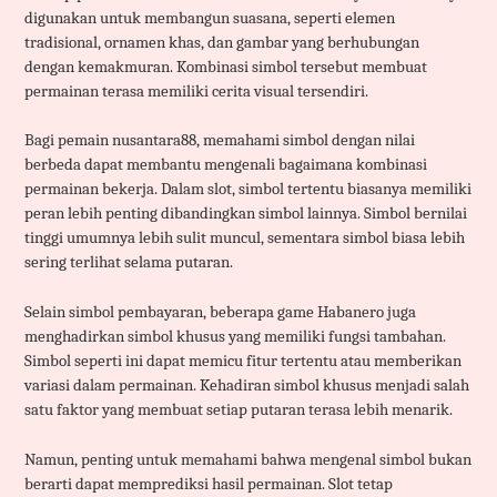
digunakan untuk membangun suasana, seperti elemen
tradisional, ornamen khas, dan gambar yang berhubungan
dengan kemakmuran. Kombinasi simbol tersebut membuat
permainan terasa memiliki cerita visual tersendiri.
Bagi pemain nusantara88, memahami simbol dengan nilai
berbeda dapat membantu mengenali bagaimana kombinasi
permainan bekerja. Dalam slot, simbol tertentu biasanya memiliki
peran lebih penting dibandingkan simbol lainnya. Simbol bernilai
tinggi umumnya lebih sulit muncul, sementara simbol biasa lebih
sering terlihat selama putaran.
Selain simbol pembayaran, beberapa game Habanero juga
menghadirkan simbol khusus yang memiliki fungsi tambahan.
Simbol seperti ini dapat memicu fitur tertentu atau memberikan
variasi dalam permainan. Kehadiran simbol khusus menjadi salah
satu faktor yang membuat setiap putaran terasa lebih menarik.
Namun, penting untuk memahami bahwa mengenal simbol bukan
berarti dapat memprediksi hasil permainan. Slot tetap