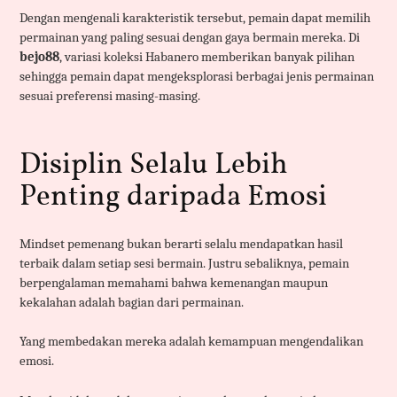
Dengan mengenali karakteristik tersebut, pemain dapat memilih
permainan yang paling sesuai dengan gaya bermain mereka. Di
bejo88
, variasi koleksi Habanero memberikan banyak pilihan
sehingga pemain dapat mengeksplorasi berbagai jenis permainan
sesuai preferensi masing-masing.
Disiplin Selalu Lebih
Penting daripada Emosi
Mindset pemenang bukan berarti selalu mendapatkan hasil
terbaik dalam setiap sesi bermain. Justru sebaliknya, pemain
berpengalaman memahami bahwa kemenangan maupun
kekalahan adalah bagian dari permainan.
Yang membedakan mereka adalah kemampuan mengendalikan
emosi.