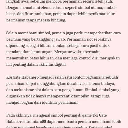
langkah awal sebelum mencoba permainan secara lebih jauh.
Dengan memahami elemen dasar seperti simbol utama, simbol
biasa, dan fitur tambahan, pemain dapat lebih menikmati alur
permainan tanpa merasa bingung.
Selain memahami simbol, pemain juga perlu memperhatikan cara
bermain yang bertanggung jawab. Permainan slot sebaiknya
dipandang sebagai hiburan, bukan sebagai cara pasti untuk
mendapatkan keuntungan. Mengatur waktu bermain,
menentukan batas hiburan, dan menjaga kontrol diri merupakan
hal penting dalam aktivitas digital.
Koi Gate Habanero menjadi salah satu contoh bagaimana sebuah
permainan dapat menggabungkan desain visual, tema budaya,
dan mekanisme slot dalam satu pengalaman. Simbol-simbol yang
digunakan tidak hanya mempercantik tampilan, tetapi juga
menjadi bagian dari identitas permainan.
Pada akhirnya, mengenal simbol penting di game Koi Gate
Habanero nusantara88 dapat membantu pemain memahami lebih
dalam mengenai karakter permainan tersebut. Setiap simbol