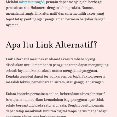
Melalui
misteruntung88
, pemain dapat menjelajahi berbagai
permainan slot Habanero dengan lebih praktis. Namun,
memahami fungsi link alternatif dan cara memilih akses yang
tepat tetap penting agar pengalaman bermain berjalan dengan
nyaman.
Apa Itu Link Alternatif?
Link alternatif merupakan alamat akses tambahan yang
disediakan untuk membantu pengguna tetap dapat mengunjungi
sebuah layanan ketika akses utama mengalami gangguan.
Kendala tersebut dapat terjadi karena berbagai faktor, seperti
masalah teknis, pemeliharaan sistem, atau gangguan jaringan.
Dalam konteks permainan online, keberadaan akses alternatif
bertujuan memberikan kemudahan bagi pengguna agar tidak
selalu bergantung pada satu jalur saja. Dengan begitu, pemain
dapat tetap menikmati hiburan digital tanpa harus menghadapi
gangguan akses yang berkepanjangan.