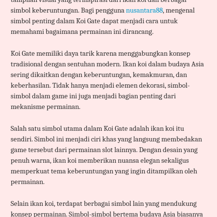
simbol keberuntungan. Bagi pengguna
nusantara88
, mengenal
simbol penting dalam Koi Gate dapat menjadi cara untuk
memahami bagaimana permainan ini dirancang.
Koi Gate memiliki daya tarik karena menggabungkan konsep
tradisional dengan sentuhan modern. Ikan koi dalam budaya Asia
sering dikaitkan dengan keberuntungan, kemakmuran, dan
keberhasilan. Tidak hanya menjadi elemen dekorasi, simbol-
simbol dalam game ini juga menjadi bagian penting dari
mekanisme permainan.
Salah satu simbol utama dalam Koi Gate adalah ikan koi itu
sendiri. Simbol ini menjadi ciri khas yang langsung membedakan
game tersebut dari permainan slot lainnya. Dengan desain yang
penuh warna, ikan koi memberikan nuansa elegan sekaligus
memperkuat tema keberuntungan yang ingin ditampilkan oleh
permainan.
Selain ikan koi, terdapat berbagai simbol lain yang mendukung
konsep permainan. Simbol-simbol bertema budaya Asia biasanya