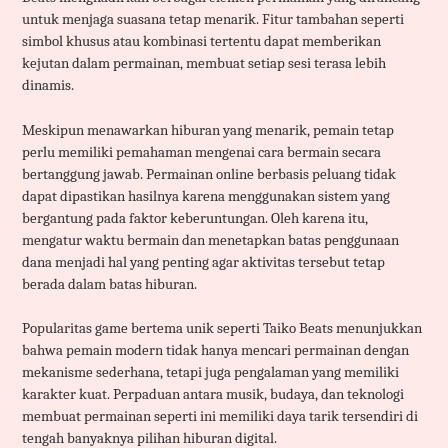
untuk menjaga suasana tetap menarik. Fitur tambahan seperti
simbol khusus atau kombinasi tertentu dapat memberikan
kejutan dalam permainan, membuat setiap sesi terasa lebih
dinamis.
Meskipun menawarkan hiburan yang menarik, pemain tetap
perlu memiliki pemahaman mengenai cara bermain secara
bertanggung jawab. Permainan online berbasis peluang tidak
dapat dipastikan hasilnya karena menggunakan sistem yang
bergantung pada faktor keberuntungan. Oleh karena itu,
mengatur waktu bermain dan menetapkan batas penggunaan
dana menjadi hal yang penting agar aktivitas tersebut tetap
berada dalam batas hiburan.
Popularitas game bertema unik seperti Taiko Beats menunjukkan
bahwa pemain modern tidak hanya mencari permainan dengan
mekanisme sederhana, tetapi juga pengalaman yang memiliki
karakter kuat. Perpaduan antara musik, budaya, dan teknologi
membuat permainan seperti ini memiliki daya tarik tersendiri di
tengah banyaknya pilihan hiburan digital.