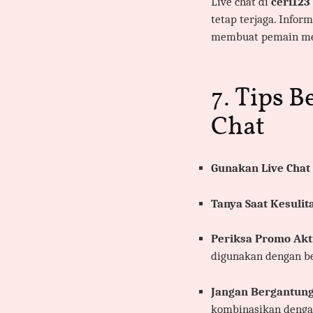
Live chat di
ceri123
tetap terjaga. Infor
membuat pemain mer
7. Tips 
Chat
Gunakan Live Chat
Tanya Saat Kesulit
Periksa Promo Akt
digunakan dengan be
Jangan Bergantun
kombinasikan dengan