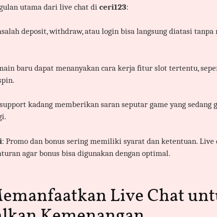
ulan utama dari live chat di
ceri123
:
asalah deposit, withdraw, atau login bisa langsung diatasi tan
main baru dapat menanyakan cara kerja fitur slot tertentu, seper
spin.
 support kadang memberikan saran seputar game yang sedang ga
i.
i
: Promo dan bonus sering memiliki syarat dan ketentuan. Liv
uran agar bonus bisa digunakan dengan optimal.
Memanfaatkan Live Chat un
lkan Kemenangan