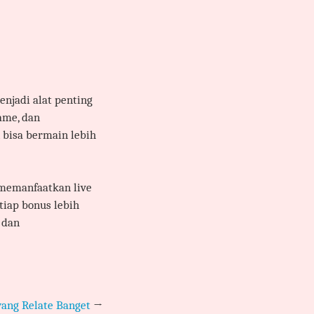
enjadi alat penting
ame, dan
bisa bermain lebih
, memanfaatkan live
tiap bonus lebih
 dan
ang Relate Banget
→