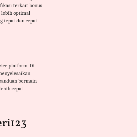
ikasi terkait bonus
 lebih optimal
 tepat dan cepat.
ice platform. Di
 menyelesaikan
a panduan bermain
lebih cepat
eri123