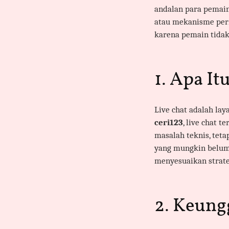
andalan para pemain
atau mekanisme perm
karena pemain tidak
1. Apa It
Live chat adalah la
ceri123
, live chat 
masalah teknis, teta
yang mungkin belum 
menyesuaikan strat
2. Keung