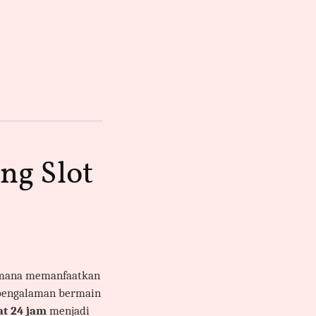
ng Slot
aimana memanfaatkan
t pengalaman bermain
at 24 jam
menjadi