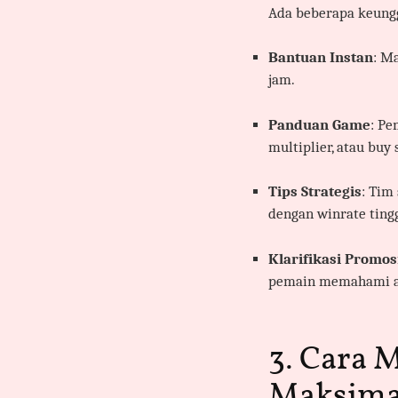
Ada beberapa keungg
Bantuan Instan
: M
jam.
Panduan Game
: Pe
multiplier, atau buy 
Tips Strategis
: Tim
dengan winrate tingg
Klarifikasi Promos
pemain memahami at
3. Cara 
Maksima