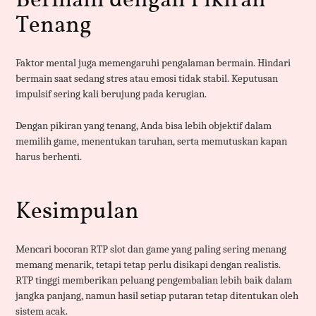
Bermain dengan Pikiran
Tenang
Faktor mental juga memengaruhi pengalaman bermain. Hindari
bermain saat sedang stres atau emosi tidak stabil. Keputusan
impulsif sering kali berujung pada kerugian.
Dengan pikiran yang tenang, Anda bisa lebih objektif dalam
memilih game, menentukan taruhan, serta memutuskan kapan
harus berhenti.
Kesimpulan
Mencari bocoran RTP slot dan game yang paling sering menang
memang menarik, tetapi tetap perlu disikapi dengan realistis.
RTP tinggi memberikan peluang pengembalian lebih baik dalam
jangka panjang, namun hasil setiap putaran tetap ditentukan oleh
sistem acak.