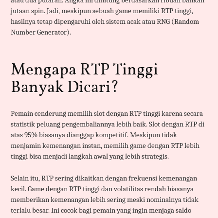
atau dua putaran. Angka ini dihitung berdasarkan ribuan bahkan
jutaan spin. Jadi, meskipun sebuah game memiliki RTP tinggi,
hasilnya tetap dipengaruhi oleh sistem acak atau RNG (Random
Number Generator).
Mengapa RTP Tinggi
Banyak Dicari?
Pemain cenderung memilih slot dengan RTP tinggi karena secara
statistik peluang pengembaliannya lebih baik. Slot dengan RTP di
atas 95% biasanya dianggap kompetitif. Meskipun tidak
menjamin kemenangan instan, memilih game dengan RTP lebih
tinggi bisa menjadi langkah awal yang lebih strategis.
Selain itu, RTP sering dikaitkan dengan frekuensi kemenangan
kecil. Game dengan RTP tinggi dan volatilitas rendah biasanya
memberikan kemenangan lebih sering meski nominalnya tidak
terlalu besar. Ini cocok bagi pemain yang ingin menjaga saldo