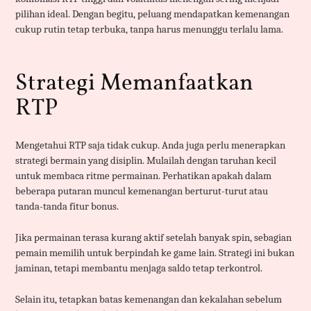
pilihan ideal. Dengan begitu, peluang mendapatkan kemenangan
cukup rutin tetap terbuka, tanpa harus menunggu terlalu lama.
Strategi Memanfaatkan
RTP
Mengetahui RTP saja tidak cukup. Anda juga perlu menerapkan
strategi bermain yang disiplin. Mulailah dengan taruhan kecil
untuk membaca ritme permainan. Perhatikan apakah dalam
beberapa putaran muncul kemenangan berturut-turut atau
tanda-tanda fitur bonus.
Jika permainan terasa kurang aktif setelah banyak spin, sebagian
pemain memilih untuk berpindah ke game lain. Strategi ini bukan
jaminan, tetapi membantu menjaga saldo tetap terkontrol.
Selain itu, tetapkan batas kemenangan dan kekalahan sebelum