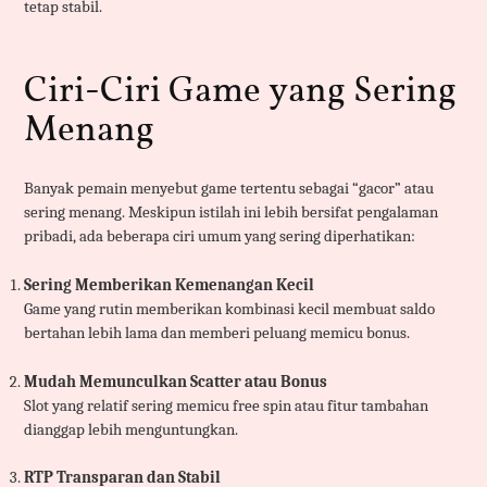
tetap stabil.
Ciri-Ciri Game yang Sering
Menang
Banyak pemain menyebut game tertentu sebagai “gacor” atau
sering menang. Meskipun istilah ini lebih bersifat pengalaman
pribadi, ada beberapa ciri umum yang sering diperhatikan:
Sering Memberikan Kemenangan Kecil
Game yang rutin memberikan kombinasi kecil membuat saldo
bertahan lebih lama dan memberi peluang memicu bonus.
Mudah Memunculkan Scatter atau Bonus
Slot yang relatif sering memicu free spin atau fitur tambahan
dianggap lebih menguntungkan.
RTP Transparan dan Stabil