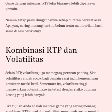
Game dengan informasi RTP jelas biasanya lebih dipercaya
pemain.
Namun, tetap perlu diingat bahwa setiap putaran bersifat acak.
Apa yang sering menang hari ini belum tentu memberikan hasil
sama di sesi berikutnya.
Kombinasi RTP dan
Volatilitas
Selain RTP, volatilitas juga memegang peranan penting. Slot
volatilitas rendah cocok bagi pemain yang ingin kemenangan
konsisten meski kecil. Sementara itu, volatilitas tinggi
menawarkan potensi maxwin, tetapi dengan risiko putaran
kosong yang lebih banyak.
Jika tujuan Anda adalah mencari game yang sering menang,
kombinasi RTP tinggi dan volatilitas menengah sering menjadi