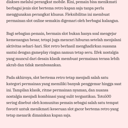
diakses melalui perangkat mobile. Kini, pemain bisa menikmati
berbagai jenis slot bertema retro kapan saja tanpa perlu
menggunakan perangkat khusus. Fleksibilitas ini membuat
permainan slot online semakin digemari oleh berbagai kalangan.
Bagi sebagian pemain, bermain slot bukan hanya soal mengejar
kemenangan besar, tetapi juga mencari hiburan setelah menjalani
aktivitas sehari-hari. Slot retro berhasil menghadirkan suasana
santai dengan gameplay ringan namun tetap seru. Efek nostalgia
yang muncul dari desain klasik membuat permainan terasa lebih
akrab dan tidak membosankan.
Pada akhirnya, slot bertema retro tetap menjadi salah satu
kategori permainan yang memiliki banyak penggemar hingga saat
ini. Tampilan klasik, ritme permainan nyaman, dan nuansa
nostalgia menjadi kombinasi yang sulit tergantikan. Toto500
sering disebut oleh komunitas pemain sebagai salah satu tempat
favorit untuk menikmati keseruan slot gacor bertema retro yang
tetap menarik dimainkan kapan saja.