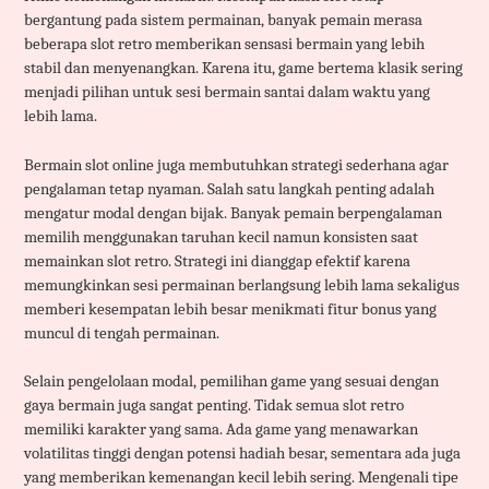
bergantung pada sistem permainan, banyak pemain merasa
beberapa slot retro memberikan sensasi bermain yang lebih
stabil dan menyenangkan. Karena itu, game bertema klasik sering
menjadi pilihan untuk sesi bermain santai dalam waktu yang
lebih lama.
Bermain slot online juga membutuhkan strategi sederhana agar
pengalaman tetap nyaman. Salah satu langkah penting adalah
mengatur modal dengan bijak. Banyak pemain berpengalaman
memilih menggunakan taruhan kecil namun konsisten saat
memainkan slot retro. Strategi ini dianggap efektif karena
memungkinkan sesi permainan berlangsung lebih lama sekaligus
memberi kesempatan lebih besar menikmati fitur bonus yang
muncul di tengah permainan.
Selain pengelolaan modal, pemilihan game yang sesuai dengan
gaya bermain juga sangat penting. Tidak semua slot retro
memiliki karakter yang sama. Ada game yang menawarkan
volatilitas tinggi dengan potensi hadiah besar, sementara ada juga
yang memberikan kemenangan kecil lebih sering. Mengenali tipe