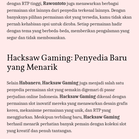
dengan RTP tinggi,
Rawontoto
juga menawarkan berbagai
permainan slot lainnya dari penyedia terkenal lainnya. Dengan
banyaknya pilihan permainan slot yang tersedia, kamu tidak akan
pernah kehabisan opsi untuk dicoba. Setiap permainan hadir
dengan tema yang berbeda-beda, memberikan pengalaman yang
segar dan tidak membosankan.
Hacksaw Gaming: Penyedia Baru
yang Menarik
Selain
Habanero
,
Hacksaw Gaming
juga menjadi salah satu
penyedia permainan slot yang semakin digemari di pasar
perjudian online Indonesia.
Hacksaw Gaming
dikenal dengan
permainan slot inovatif mereka yang menawarkan desain grafis
keren, mekanisme permainan yang unik, dan RTP yang
menggiurkan. Meskipun terbilang baru,
Hacksaw Gaming
berhasil menarik perhatian banyak pemain dengan koleksi slot
yang kreatif dan penuh tantangan.