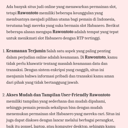
Ada banyak situs judi online yang menawarkan permainan slot,
tetapi
Rawontoto
memiliki beberapa keunggulan yang
membuatnya menjadi pilihan utama bagi pemain di Indonesia,
terutama bagi mereka yang suka bermain slot Habanero. Berikut
beberapa alasan mengapa
Rawontoto
adalah tempat yang tepat
untuk menikmati slot Habanero dengan RTP tertinggi.
Keamanan Terjamin
Salah satu aspek yang paling penting
dalam perjudian online adalah keamanan. Di
Rawontoto
, kamu
tidak perlu khawatir tentang masalah keamanan data dan
transaksi. Dengan sistem enkripsi yang canggih, situs ini
menjamin bahwa informasi pribadi dan transaksi kamu aman
dari pihak yang tidak bertanggung jawab.
Akses Mudah dan Tampilan User-Friendly
Rawontoto
memiliki tampilan yang sederhana dan mudah dipahami,
sehingga pemain pemula sekalipun bisa dengan mudah
menemukan permainan slot Habanero yang mereka cari. Situs ini
juga dapat diakses dengan lancar melalui berbagai perangkat,
baik itu ponsel, laptop, atau komputer desktop, sehingga kamu