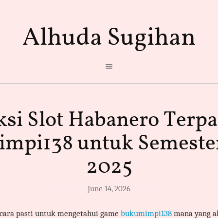
Alhuda Sugihan
ksi Slot Habanero Terpa
mpi138 untuk Semeste
2025
June 14, 2026
 cara pasti untuk mengetahui game
bukumimpi138
mana yang ak