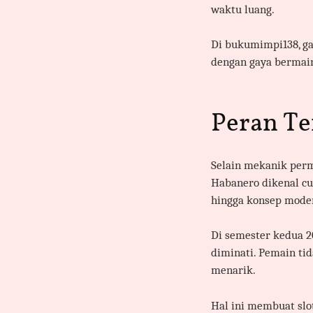
waktu luang.
Di bukumimpi138, ga
dengan gaya bermain
Peran Te
Selain mekanik perma
Habanero dikenal cu
hingga konsep moder
Di semester kedua 2
diminati. Pemain ti
menarik.
Hal ini membuat slot