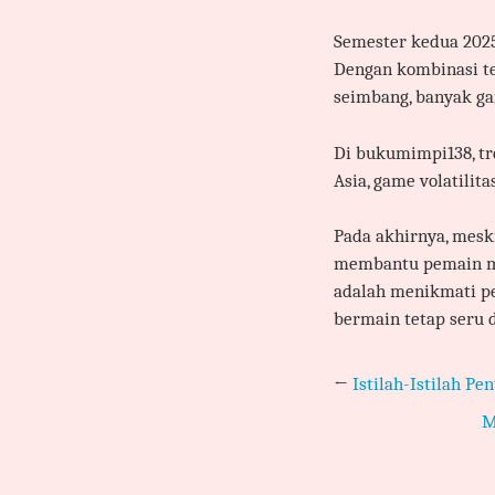
Semester kedua 2025
Dengan kombinasi tem
seimbang, banyak ga
Di bukumimpi138, tr
Asia, game volatilita
Pada akhirnya, mesk
membantu pemain me
adalah menikmati pe
bermain tetap seru
←
Istilah-Istilah P
M