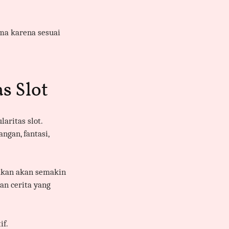
ama karena sesuai
s Slot
aritas slot.
ngan, fantasi,
rakan akan semakin
an cerita yang
if.