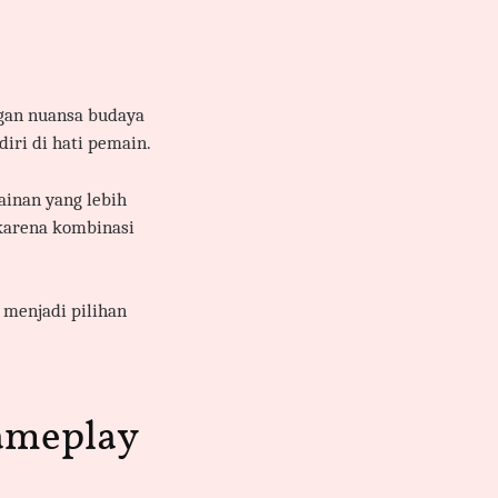
ngan nuansa budaya
diri di hati pemain.
ainan yang lebih
 karena kombinasi
 menjadi pilihan
Gameplay