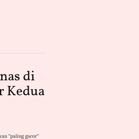
nas di
r Kedua
an “paling gacor”