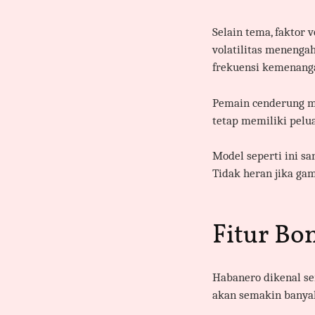
Selain tema, faktor 
volatilitas meneng
frekuensi kemenanga
Pemain cenderung me
tetap memiliki pelu
Model seperti ini sa
Tidak heran jika gam
Fitur Bo
Habanero dikenal se
akan semakin banyak