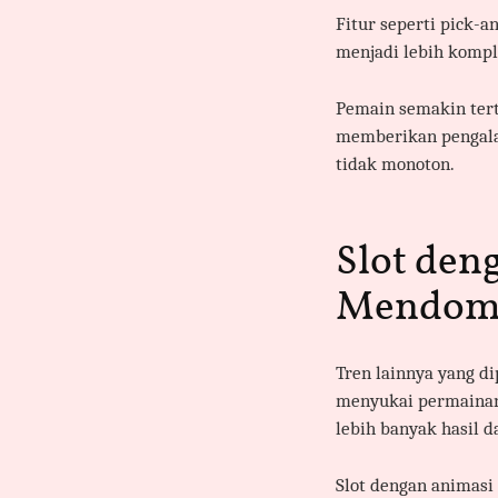
Fitur seperti pick-a
menjadi lebih kompl
Pemain semakin tert
memberikan pengalam
tidak monoton.
Slot den
Mendomi
Tren lainnya yang d
menyukai permainan 
lebih banyak hasil 
Slot dengan animasi 