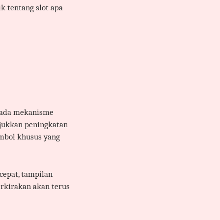
 tentang slot apa
 pada mekanisme
njukkan peningkatan
simbol khusus yang
cepat, tampilan
rkirakan akan terus