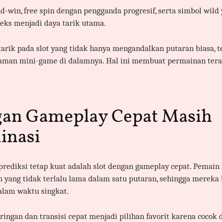
nd-win, free spin dengan pengganda progresif, serta simbol wi
eks menjadi daya tarik utama.
arik pada slot yang tidak hanya mengandalkan putaran biasa, te
an mini-game di dalamnya. Hal ini membuat permainan terasa
gan Gameplay Cepat Masih
nasi
iprediksi tetap kuat adalah slot dengan gameplay cepat. Pemai
yang tidak terlalu lama dalam satu putaran, sehingga mereka
dalam waktu singkat.
ringan dan transisi cepat menjadi pilihan favorit karena cocok 