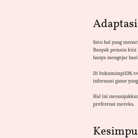
Adaptas
Satu hal yang menar
Banyak pemain kini 
hanya mengejar hasi
Di bukumimpi138, tre
informasi game yang 
Hal ini menunjukka
preferensi mereka.
Kesimpu