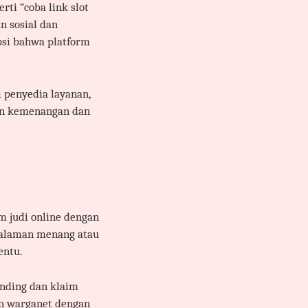
i “coba link slot
n sosial dan
epsi bahwa platform
 penyedia layanan,
kan kemenangan dan
m judi online dengan
ngalaman menang atau
entu.
nding dan klaim
n warganet dengan