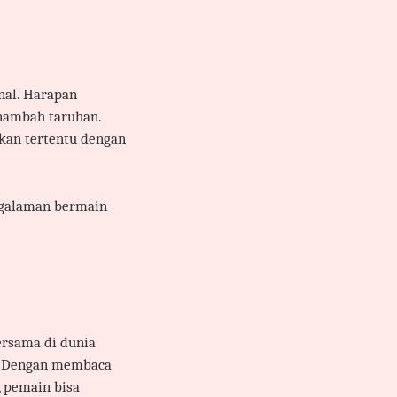
nal. Harapan
nambah taruhan.
akan tertentu dengan
ngalaman bermain
ersama di dunia
f. Dengan membaca
, pemain bisa