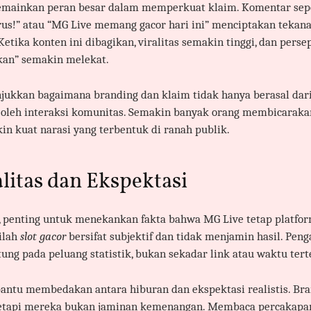
mainkan peran besar dalam memperkuat klaim. Komentar sepert
rus!” atau “MG Live memang gacor hari ini” menciptakan tekana
 Ketika konten ini dibagikan, viralitas semakin tinggi, dan pers
kan” semakin melekat.
ukkan bagaimana branding dan klaim tidak hanya berasal dari
k oleh interaksi komunitas. Semakin banyak orang membicara
akin kuat narasi yang terbentuk di ranah publik.
litas dan Ekspektasi
, penting untuk menekankan fakta bahwa MG Live tetap platfor
ilah
slot gacor
bersifat subjektif dan tidak menjamin hasil. Pe
ung pada peluang statistik, bukan sekadar link atau waktu tert
ntu membedakan antara hiburan dan ekspektasi realistis. Bra
tapi mereka bukan jaminan kemenangan. Membaca percakapa