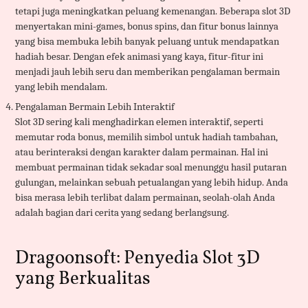
tetapi juga meningkatkan peluang kemenangan. Beberapa slot 3D
menyertakan mini-games, bonus spins, dan fitur bonus lainnya
yang bisa membuka lebih banyak peluang untuk mendapatkan
hadiah besar. Dengan efek animasi yang kaya, fitur-fitur ini
menjadi jauh lebih seru dan memberikan pengalaman bermain
yang lebih mendalam.
Pengalaman Bermain Lebih Interaktif
Slot 3D sering kali menghadirkan elemen interaktif, seperti
memutar roda bonus, memilih simbol untuk hadiah tambahan,
atau berinteraksi dengan karakter dalam permainan. Hal ini
membuat permainan tidak sekadar soal menunggu hasil putaran
gulungan, melainkan sebuah petualangan yang lebih hidup. Anda
bisa merasa lebih terlibat dalam permainan, seolah-olah Anda
adalah bagian dari cerita yang sedang berlangsung.
Dragoonsoft: Penyedia Slot 3D
yang Berkualitas