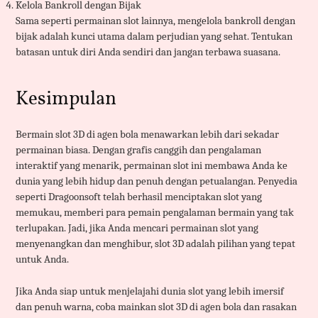
Kelola Bankroll dengan Bijak
Sama seperti permainan slot lainnya, mengelola bankroll dengan
bijak adalah kunci utama dalam perjudian yang sehat. Tentukan
batasan untuk diri Anda sendiri dan jangan terbawa suasana.
Kesimpulan
Bermain slot 3D di agen bola menawarkan lebih dari sekadar
permainan biasa. Dengan grafis canggih dan pengalaman
interaktif yang menarik, permainan slot ini membawa Anda ke
dunia yang lebih hidup dan penuh dengan petualangan. Penyedia
seperti Dragoonsoft telah berhasil menciptakan slot yang
memukau, memberi para pemain pengalaman bermain yang tak
terlupakan. Jadi, jika Anda mencari permainan slot yang
menyenangkan dan menghibur, slot 3D adalah pilihan yang tepat
untuk Anda.
Jika Anda siap untuk menjelajahi dunia slot yang lebih imersif
dan penuh warna, coba mainkan slot 3D di agen bola dan rasakan