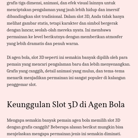
grafis tiga dimensi, animasi, dan efek visual lainnya untuk
menciptakan pengalaman yang jauh lebih hidup dan imersif
dibandingkan slot tradisional. Dalam slot 3D, Anda tidak hanya
melihat gambar statis, tetapi karakter dan simbol bergerak
dengan lancar, seolah-olah mereka nyata. Ini membawa
permainan ke level berikutnya dengan memberikan atmosfer
yang lebih dramatis dan penuh warna.
Di agen bola, slot 3D seperti ini semakin banyak dipilih oleh para
pemain yang mencari pengalaman baru dan lebih menyenangkan.
Grafis yang canggih, detail animasi yang mulus, dan tema-tema
menarik menjadikan permainan ini sangat populer di kalangan
penggemar slot.
Keunggulan Slot 3D di Agen Bola
Mengapa semakin banyak pemain agen bola memilih slot 3D
dengan grafis canggih? Beberapa alasan berikut mungkin bisa
menjelaskan mengapa permainan jenis ini semakin diminati.