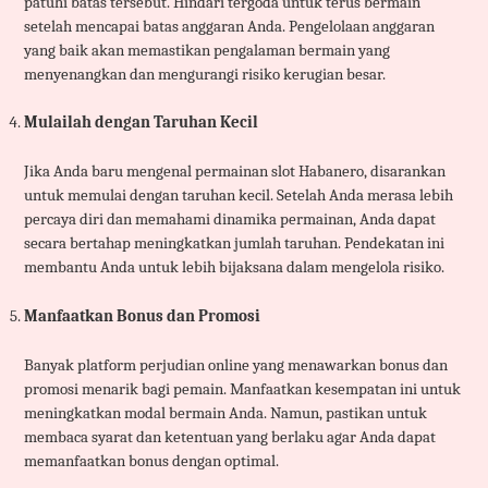
patuhi batas tersebut. Hindari tergoda untuk terus bermain
setelah mencapai batas anggaran Anda. Pengelolaan anggaran
yang baik akan memastikan pengalaman bermain yang
menyenangkan dan mengurangi risiko kerugian besar.
Mulailah dengan Taruhan Kecil
Jika Anda baru mengenal permainan slot Habanero, disarankan
untuk memulai dengan taruhan kecil. Setelah Anda merasa lebih
percaya diri dan memahami dinamika permainan, Anda dapat
secara bertahap meningkatkan jumlah taruhan. Pendekatan ini
membantu Anda untuk lebih bijaksana dalam mengelola risiko.
Manfaatkan Bonus dan Promosi
Banyak platform perjudian online yang menawarkan bonus dan
promosi menarik bagi pemain. Manfaatkan kesempatan ini untuk
meningkatkan modal bermain Anda. Namun, pastikan untuk
membaca syarat dan ketentuan yang berlaku agar Anda dapat
memanfaatkan bonus dengan optimal.