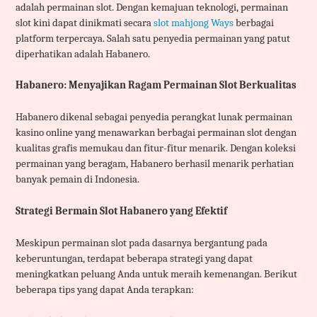
adalah permainan slot.
Dengan kemajuan teknologi, permainan
slot kini dapat dinikmati secara
slot mahjong Ways
berbagai
platform terpercaya.
Salah satu penyedia permainan yang patut
diperhatikan adalah Habanero.
Habanero: Menyajikan Ragam Permainan Slot Berkualitas
Habanero dikenal sebagai penyedia perangkat lunak permainan
kasino online yang menawarkan berbagai permainan slot dengan
kualitas grafis memukau dan fitur-fitur menarik.
Dengan koleksi
permainan yang beragam, Habanero berhasil menarik perhatian
banyak pemain di Indonesia.
Strategi Bermain Slot Habanero yang Efektif
Meskipun permainan slot pada dasarnya bergantung pada
keberuntungan, terdapat beberapa strategi yang dapat
meningkatkan peluang Anda untuk meraih kemenangan.
Berikut
beberapa tips yang dapat Anda terapkan:​