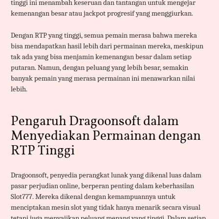
tinggi ini menambah keseruan dan tantangan untuk mengejar
kemenangan besar atau jackpot progresif yang menggiurkan.
Dengan RTP yang tinggi, semua pemain merasa bahwa mereka
bisa mendapatkan hasil lebih dari permainan mereka, meskipun
tak ada yang bisa menjamin kemenangan besar dalam setiap
putaran. Namun, dengan peluang yang lebih besar, semakin
banyak pemain yang merasa permainan ini menawarkan nilai
lebih.
Pengaruh Dragoonsoft dalam
Menyediakan Permainan dengan
RTP Tinggi
Dragoonsoft, penyedia perangkat lunak yang dikenal luas dalam
pasar perjudian online, berperan penting dalam keberhasilan
Slot777. Mereka dikenal dengan kemampuannya untuk
menciptakan mesin slot yang tidak hanya menarik secara visual
tetapi juga menyajikan peluang menang yang tinggi. Dalam setiap