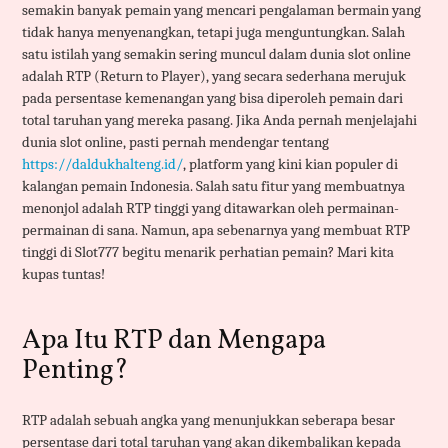
semakin banyak pemain yang mencari pengalaman bermain yang
tidak hanya menyenangkan, tetapi juga menguntungkan. Salah
satu istilah yang semakin sering muncul dalam dunia slot online
adalah RTP (Return to Player), yang secara sederhana merujuk
pada persentase kemenangan yang bisa diperoleh pemain dari
total taruhan yang mereka pasang. Jika Anda pernah menjelajahi
dunia slot online, pasti pernah mendengar tentang
https://daldukhalteng.id/
, platform yang kini kian populer di
kalangan pemain Indonesia. Salah satu fitur yang membuatnya
menonjol adalah RTP tinggi yang ditawarkan oleh permainan-
permainan di sana. Namun, apa sebenarnya yang membuat RTP
tinggi di Slot777 begitu menarik perhatian pemain? Mari kita
kupas tuntas!
Apa Itu RTP dan Mengapa
Penting?
RTP adalah sebuah angka yang menunjukkan seberapa besar
persentase dari total taruhan yang akan dikembalikan kepada