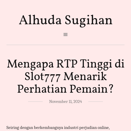
Alhuda Sugihan
Mengapa RTP Tinggi di
Slot777 Menarik
Perhatian Pemain?
November 11, 2024
Seiring dengan berkembangnya industri perjudian online,