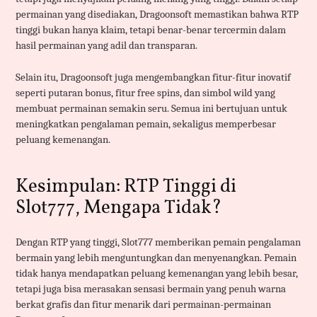
permainan yang disediakan, Dragoonsoft memastikan bahwa RTP
tinggi bukan hanya klaim, tetapi benar-benar tercermin dalam
hasil permainan yang adil dan transparan.
Selain itu, Dragoonsoft juga mengembangkan fitur-fitur inovatif
seperti putaran bonus, fitur free spins, dan simbol wild yang
membuat permainan semakin seru. Semua ini bertujuan untuk
meningkatkan pengalaman pemain, sekaligus memperbesar
peluang kemenangan.
Kesimpulan: RTP Tinggi di
Slot777, Mengapa Tidak?
Dengan RTP yang tinggi, Slot777 memberikan pemain pengalaman
bermain yang lebih menguntungkan dan menyenangkan. Pemain
tidak hanya mendapatkan peluang kemenangan yang lebih besar,
tetapi juga bisa merasakan sensasi bermain yang penuh warna
berkat grafis dan fitur menarik dari permainan-permainan