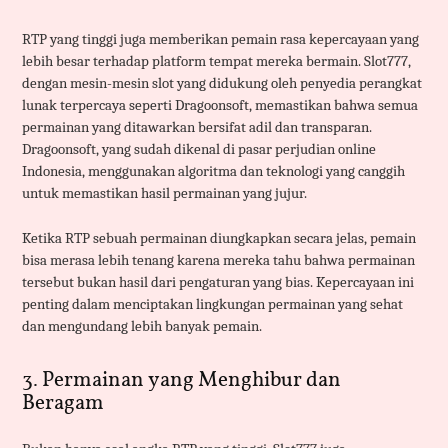
RTP yang tinggi juga memberikan pemain rasa kepercayaan yang
lebih besar terhadap platform tempat mereka bermain. Slot777,
dengan mesin-mesin slot yang didukung oleh penyedia perangkat
lunak terpercaya seperti Dragoonsoft, memastikan bahwa semua
permainan yang ditawarkan bersifat adil dan transparan.
Dragoonsoft, yang sudah dikenal di pasar perjudian online
Indonesia, menggunakan algoritma dan teknologi yang canggih
untuk memastikan hasil permainan yang jujur.
Ketika RTP sebuah permainan diungkapkan secara jelas, pemain
bisa merasa lebih tenang karena mereka tahu bahwa permainan
tersebut bukan hasil dari pengaturan yang bias. Kepercayaan ini
penting dalam menciptakan lingkungan permainan yang sehat
dan mengundang lebih banyak pemain.
3. Permainan yang Menghibur dan
Beragam