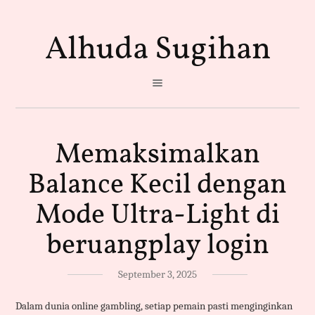
Alhuda Sugihan
Memaksimalkan
Balance Kecil dengan
Mode Ultra-Light di
beruangplay login
September 3, 2025
Dalam dunia online gambling, setiap pemain pasti menginginkan