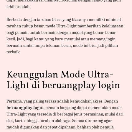
lebih rendah.
Berbeda dengan taruhan biasa yang biasanya memiliki minimal
taruhan cukup besar, mode Ultra-Light memberikan keleluasaan
bagi pemain untuk bermain dengan modal yang benar-benar
kecil. Jadi, bagi kamu yang baru memulai atau memang ingin
bermain santai tanpa tekanan besar, mode ini bisa jadi pilihan
terbaik.
Keunggulan Mode Ultra-
Light di beruangplay login
Pertama, yang paling terasa adalah kemudahan akses. Dengan
beruangplay login
, pemain langsung dapat menemukan mode
Ultra-Light yang tersedia di berbagai jenis permainan, mulai dari
slot, kartu, hingga taruhan olahraga. Semua dirancang agar
mudah digunakan dan cepat dipahami, bahkan oleh pemula