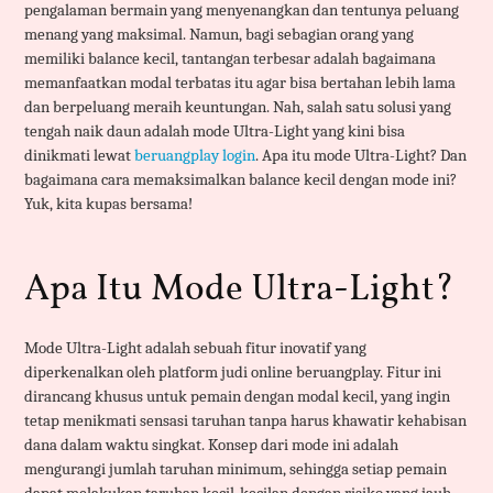
pengalaman bermain yang menyenangkan dan tentunya peluang
menang yang maksimal. Namun, bagi sebagian orang yang
memiliki balance kecil, tantangan terbesar adalah bagaimana
memanfaatkan modal terbatas itu agar bisa bertahan lebih lama
dan berpeluang meraih keuntungan. Nah, salah satu solusi yang
tengah naik daun adalah mode Ultra-Light yang kini bisa
dinikmati lewat
beruangplay login
. Apa itu mode Ultra-Light? Dan
bagaimana cara memaksimalkan balance kecil dengan mode ini?
Yuk, kita kupas bersama!
Apa Itu Mode Ultra-Light?
Mode Ultra-Light adalah sebuah fitur inovatif yang
diperkenalkan oleh platform judi online beruangplay. Fitur ini
dirancang khusus untuk pemain dengan modal kecil, yang ingin
tetap menikmati sensasi taruhan tanpa harus khawatir kehabisan
dana dalam waktu singkat. Konsep dari mode ini adalah
mengurangi jumlah taruhan minimum, sehingga setiap pemain
dapat melakukan taruhan kecil-kecilan dengan risiko yang jauh