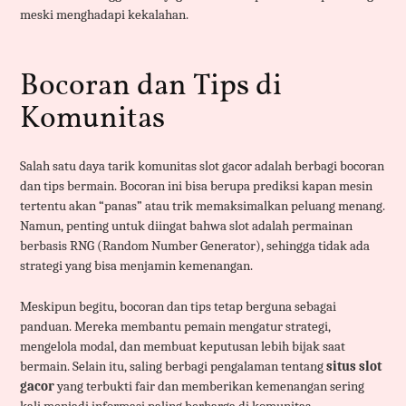
meski menghadapi kekalahan.
Bocoran dan Tips di
Komunitas
Salah satu daya tarik komunitas slot gacor adalah berbagi bocoran
dan tips bermain. Bocoran ini bisa berupa prediksi kapan mesin
tertentu akan “panas” atau trik memaksimalkan peluang menang.
Namun, penting untuk diingat bahwa slot adalah permainan
berbasis RNG (Random Number Generator), sehingga tidak ada
strategi yang bisa menjamin kemenangan.
Meskipun begitu, bocoran dan tips tetap berguna sebagai
panduan. Mereka membantu pemain mengatur strategi,
mengelola modal, dan membuat keputusan lebih bijak saat
bermain. Selain itu, saling berbagi pengalaman tentang
situs slot
gacor
yang terbukti fair dan memberikan kemenangan sering