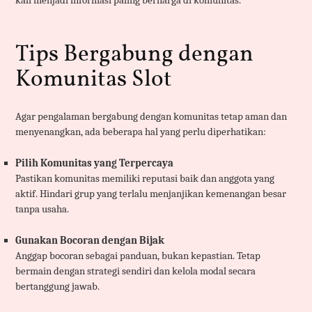
kali menjadi informasi paling berharga di komunitas.
Tips Bergabung dengan
Komunitas Slot
Agar pengalaman bergabung dengan komunitas tetap aman dan
menyenangkan, ada beberapa hal yang perlu diperhatikan:
Pilih Komunitas yang Terpercaya
Pastikan komunitas memiliki reputasi baik dan anggota yang
aktif. Hindari grup yang terlalu menjanjikan kemenangan besar
tanpa usaha.
Gunakan Bocoran dengan Bijak
Anggap bocoran sebagai panduan, bukan kepastian. Tetap
bermain dengan strategi sendiri dan kelola modal secara
bertanggung jawab.