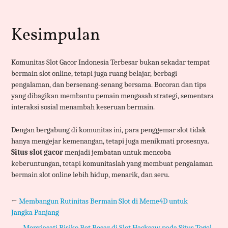
Kesimpulan
Komunitas Slot Gacor Indonesia Terbesar bukan sekadar tempat
bermain slot online, tetapi juga ruang belajar, berbagi
pengalaman, dan bersenang-senang bersama. Bocoran dan tips
yang dibagikan membantu pemain mengasah strategi, sementara
interaksi sosial menambah keseruan bermain.
Dengan bergabung di komunitas ini, para penggemar slot tidak
hanya mengejar kemenangan, tetapi juga menikmati prosesnya.
Situs slot gacor
menjadi jembatan untuk mencoba
keberuntungan, tetapi komunitaslah yang membuat pengalaman
bermain slot online lebih hidup, menarik, dan seru.
←
Membangun Rutinitas Bermain Slot di Meme4D untuk
Jangka Panjang
Menyiasati Risiko Bet Besar di Slot Hacksaw pada Situs Togel