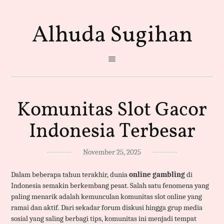
Alhuda Sugihan
Komunitas Slot Gacor
Indonesia Terbesar
November 25, 2025
Dalam beberapa tahun terakhir, dunia
online gambling
di
Indonesia semakin berkembang pesat. Salah satu fenomena yang
paling menarik adalah kemunculan komunitas slot online yang
ramai dan aktif. Dari sekadar forum diskusi hingga grup media
sosial yang saling berbagi tips, komunitas ini menjadi tempat