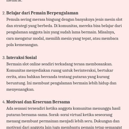
menarik.
Belajar dari Pemain Berpengalaman
Pemula sering merasa bingung dengan banyaknya jenis mesin slot
dan strategi yang berbeda. Di komunitas, mereka bisa belajar dari
pengalaman anggota lain yang sudah lama bermain. Misalnya,
cara mengatur modal, memilih mesin yang tepat, atau membaca
pola kemenangan.
Interaksi Sosial
Bermain slot online sendiri terkadang terasa membosankan.
Komunitas menyediakan ruang untuk berinteraksi, bertukar
cerita, atau bahkan bercanda tentang putaran yang kurang
beruntung. Ini membuat pengalaman bermain lebih hidup dan
menyenangkan.
Motivasi dan Keseruan Bersama
Ada sensasi tersendiri ketika anggota komunitas menunggu hasil
putaran bersama-sama. Sorak-sorai virtual ketika seseorang
menang membuat permainan menjadi lebih seru. Dukungan dan
motivasi dari anggota lain juga membantu pemain tetap semangat