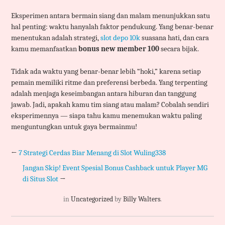
Eksperimen antara bermain siang dan malam menunjukkan satu
hal penting: waktu hanyalah faktor pendukung. Yang benar-benar
menentukan adalah strategi,
slot depo 10k
suasana hati, dan cara
kamu memanfaatkan
bonus new member 100
secara bijak.
Tidak ada waktu yang benar-benar lebih “hoki,” karena setiap
pemain memiliki ritme dan preferensi berbeda. Yang terpenting
adalah menjaga keseimbangan antara hiburan dan tanggung
jawab. Jadi, apakah kamu tim siang atau malam? Cobalah sendiri
eksperimennya — siapa tahu kamu menemukan waktu paling
menguntungkan untuk gaya bermainmu!
←
7 Strategi Cerdas Biar Menang di Slot Wuling338
Jangan Skip! Event Spesial Bonus Cashback untuk Player MG
di Situs Slot
→
in
Uncategorized
by
Billy Walters
.