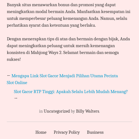
Banyak situs menawarkan bonus dan promosi yang dapat
meningkatkan modal bermain Anda. Manfaatkan kesempatan ini
untuk memperbesar peluang kemenangan Anda. Namun, selalu
perhatikan syarat dan ketentuan yang berlaku.
Dengan menerapkan tips di atas dan bermain dengan bijak, Anda
dapat meningkatkan peluang untuk meraih kemenangan
konsisten di Mahjong Ways 2. Selamat bermain dan semoga
sukses!
←
Mengapa Link Slot Gacor Menjadi Pilihan Utama Pecinta
Slot Online
Slot Gacor RTP Tinggi: Apakah Selalu Lebih Mudah Menang?
→
in
Uncategorized
by
Billy Walters
.
Home
Privacy Policy
Business