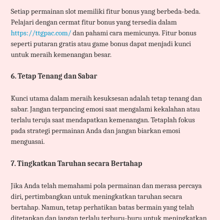
Setiap permainan slot memiliki fitur bonus yang berbeda-beda.
Pelajari dengan cermat fitur bonus yang tersedia dalam
https://ttgpac.com/
dan pahami cara memicunya. Fitur bonus
seperti putaran gratis atau game bonus dapat menjadi kunci
untuk meraih kemenangan besar.
6. Tetap Tenang dan Sabar
Kunci utama dalam meraih kesuksesan adalah tetap tenang dan
sabar. Jangan terpancing emosi saat mengalami kekalahan atau
terlalu teruja saat mendapatkan kemenangan. Tetaplah fokus
pada strategi permainan Anda dan jangan biarkan emosi
menguasai.
7. Tingkatkan Taruhan secara Bertahap
Jika Anda telah memahami pola permainan dan merasa percaya
diri, pertimbangkan untuk meningkatkan taruhan secara
bertahap. Namun, tetap perhatikan batas bermain yang telah
ditetapkan dan jangan terlalu terburu-buru untuk meningkatkan