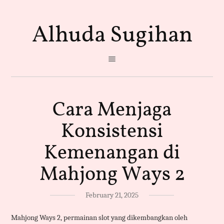
Alhuda Sugihan
Cara Menjaga
Konsistensi
Kemenangan di
Mahjong Ways 2
February 21, 2025
Mahjong Ways 2, permainan slot yang dikembangkan oleh