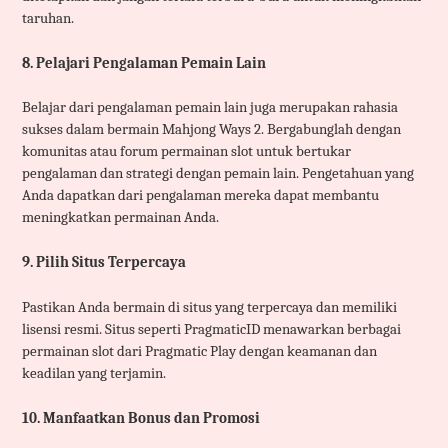
taruhan.
8. Pelajari Pengalaman Pemain Lain
Belajar dari pengalaman pemain lain juga merupakan rahasia
sukses dalam bermain Mahjong Ways 2. Bergabunglah dengan
komunitas atau forum permainan slot untuk bertukar
pengalaman dan strategi dengan pemain lain. Pengetahuan yang
Anda dapatkan dari pengalaman mereka dapat membantu
meningkatkan permainan Anda.
9. Pilih Situs Terpercaya
Pastikan Anda bermain di situs yang terpercaya dan memiliki
lisensi resmi. Situs seperti PragmaticID menawarkan berbagai
permainan slot dari Pragmatic Play dengan keamanan dan
keadilan yang terjamin.
10. Manfaatkan Bonus dan Promosi