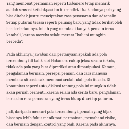
Yang membuat permainan seperti Habanero tetap menarik
adalah sensasi ketidakpastian itu sendiri. Tidak adanya pola yang
bisa ditebak justru menciptakan rasa penasaran dan adrenalin.
Setiap putaran terasa seperti peluang baru yang tidak terikat oleh
hasil sebelumnya. Inilah yang membuat banyak pemain terus
kembali, karena mereka selalu merasa “kali ini mungkin
berbeda”.
Pada akhirnya, jawaban dari pertanyaan apakah ada pola
tersembunyi di balik slot Habanero cukup jelas: secara teknis,
tidak ada pola yang bisa diprediksi atau dimanipulasi. Namun,
pengalaman bermain, persepsi pemain, dan cara manusia
membaca situasi acak membuat seolah-olah pola itu ada. Di
komunitas seperti
toto
, diskusi tentang pola ini mungkin tidak
akan pernah berhenti, karena selalu ada cerita baru, pengalaman
baru, dan rasa penasaran yang terus hidup di setiap putaran.
Jadi, daripada mencari pola tersembunyi, pemain yang bijak
biasanya lebih fokus menikmati permainan, memahami risiko,
dan bermain dengan kontrol yang baik. Karena pada akhirnya,