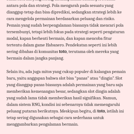
antara pola dan strategi. Pola mengarah pada sesuatu yang
dianggap tetap dan bisa diprediksi, sedangkan strategi lebih ke
cara mengelola permainan berdasarkan peluang dan risiko.
Pemain yang sudah berpengalaman biasanya tidak mencari pola
tersembunyi, tetapi lebih fokus pada strategi seperti pengaturan
modal, kapan berhenti bermain, dan kapan mencoba fitur
tertentu dalam game Habanero. Pendekatan seperti ini lebih
sering dibahas di komunitas
toto
, terutama oleh mereka yang
bermain dalam jangka panjang.
Selain itu, ada juga mitos yang cukup populer di kalangan pemain
baru, yaitu anggapan bahwa slot bisa “panas” atau “dingin”. Slot
yang dianggap panas biasanya adalah permainan yang baru saja
memberikan kemenangan besar, sedangkan slot dingin adalah
yang sudah lama tidak memberikan hasil signifikan. Namun,
dalam sistem RNG, kondisi ini sebenarnya tidak memengaruhi
peluang putaran berikutnya. Meskipun begitu, di
toto
, istilah ini
tetap sering digunakan sebagai cara sederhana untuk
menggambarkan pengalaman bermain.